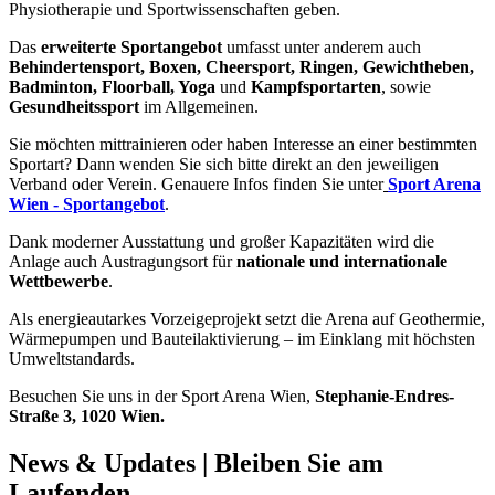
Physiotherapie und Sportwissenschaften geben.
Das
erweiterte Sportangebot
umfasst unter anderem auch
Behindertensport, Boxen, Cheersport, Ringen, Gewichtheben,
Badminton, Floorball, Yoga
und
Kampfsportarten
, sowie
Gesundheitssport
im Allgemeinen.
Sie möchten mittrainieren oder haben Interesse an einer bestimmten
Sportart? Dann wenden Sie sich bitte direkt an den jeweiligen
Verband oder Verein. Genauere Infos finden Sie unter
Sport Arena
Wien - Sportangebot
.
Dank moderner Ausstattung und großer Kapazitäten wird die
Anlage auch Austragungsort für
nationale und internationale
Wettbewerbe
.
Als energieautarkes Vorzeigeprojekt setzt die Arena auf Geothermie,
Wärmepumpen und Bauteilaktivierung – im Einklang mit höchsten
Umweltstandards.
Besuchen Sie uns in der Sport Arena Wien,
Stephanie-Endres-
Straße 3, 1020 Wien.
News & Updates | Bleiben Sie am
Laufenden