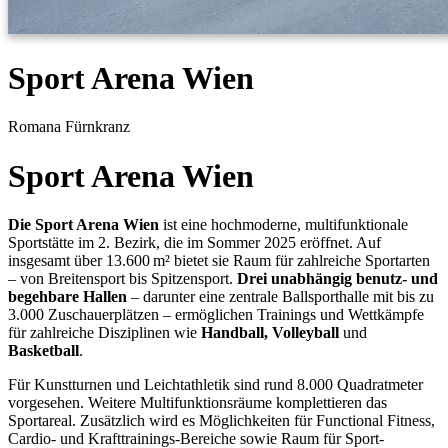
Sport Arena Wien
Romana Fürnkranz
Sport Arena Wien
Die Sport Arena Wien
ist eine hochmoderne, multifunktionale
Sportstätte im 2. Bezirk, die im Sommer 2025 eröffnet. Auf
insgesamt über 13.600 m² bietet sie Raum für zahlreiche Sportarten
– von Breitensport bis Spitzensport.
Drei unabhängig benutz- und
begehbare Hallen
– darunter eine zentrale Ballsporthalle mit bis zu
3.000 Zuschauerplätzen – ermöglichen Trainings und Wettkämpfe
für zahlreiche Disziplinen wie
Handball, Volleyball
und
Basketball
.
Für Kunstturnen und Leichtathletik sind rund 8.000 Quadratmeter
vorgesehen. Weitere Multifunktionsräume komplettieren das
Sportareal. Zusätzlich wird es Möglichkeiten für Functional Fitness,
Cardio- und Krafttrainings-Bereiche sowie Raum für Sport-