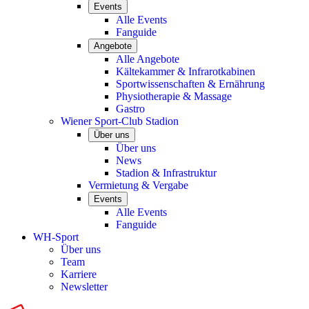
Events
Alle Events
Fanguide
Angebote
Alle Angebote
Kältekammer & Infrarotkabinen
Sportwissenschaften & Ernährung
Physiotherapie & Massage
Gastro
Wiener Sport-Club Stadion
Über uns
Über uns
News
Stadion & Infrastruktur
Vermietung & Vergabe
Events
Alle Events
Fanguide
WH-Sport
Über uns
Team
Karriere
Newsletter