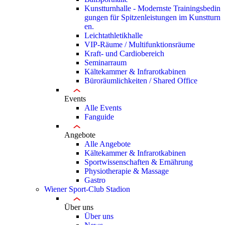
Kunstturnhalle - Modernste Trainingsbedin
gungen für Spitzenleistungen im Kunstturn
en.
Leichtathletikhalle
VIP-Räume / Multifunktionsräume
Kraft- und Cardiobereich
Seminarraum
Kältekammer & Infrarotkabinen
Büroräumlichkeiten / Shared Office
Events
Alle Events
Fanguide
Angebote
Alle Angebote
Kältekammer & Infrarotkabinen
Sportwissenschaften & Ernährung
Physiotherapie & Massage
Gastro
Wiener Sport-Club Stadion
Über uns
Über uns