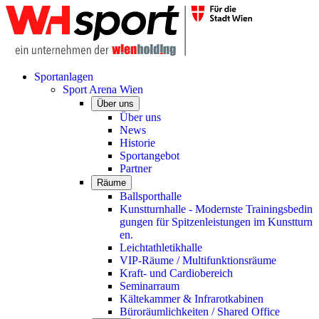
Sportanlagen
Sport Arena Wien
Über uns
Über uns
News
Historie
Sportangebot
Partner
Räume
Ballsporthalle
Kunstturnhalle - Modernste Trainingsbedin
gungen für Spitzenleistungen im Kunstturn
en.
Leichtathletikhalle
VIP-Räume / Multifunktionsräume
Kraft- und Cardiobereich
Seminarraum
Kältekammer & Infrarotkabinen
Büroräumlichkeiten / Shared Office