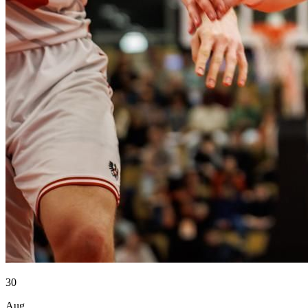
30
Aug