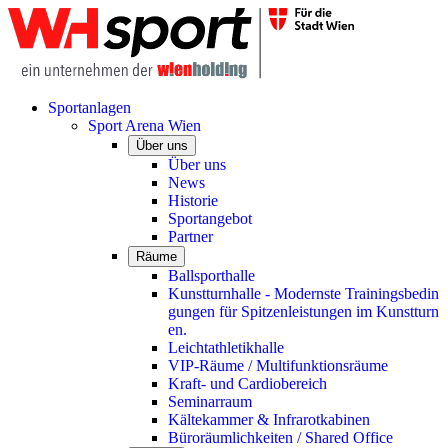
Sportanlagen
Sport Arena Wien
Über uns
Über uns
News
Historie
Sportangebot
Partner
Räume
Ballsporthalle
Kunstturnhalle - Modernste Trainingsbedin
gungen für Spitzenleistungen im Kunstturn
en.
Leichtathletikhalle
VIP-Räume / Multifunktionsräume
Kraft- und Cardiobereich
Seminarraum
Kältekammer & Infrarotkabinen
Büroräumlichkeiten / Shared Office