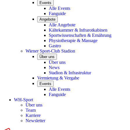
Events
Alle Events
Fanguide
Angebote
Alle Angebote
Kältekammer & Infrarotkabinen
Sportwissenschaften & Ernährung
Physiotherapie & Massage
Gastro
Wiener Sport-Club Stadion
Über uns
Über uns
News
Stadion & Infrastruktur
Vermietung & Vergabe
Events
Alle Events
Fanguide
WH-Sport
Über uns
Team
Karriere
Newsletter