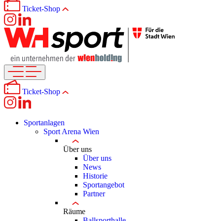
Ticket-Shop
Ticket-Shop
Sportanlagen
Sport Arena Wien
Über uns
Über uns
News
Historie
Sportangebot
Partner
Räume
Ballsporthalle