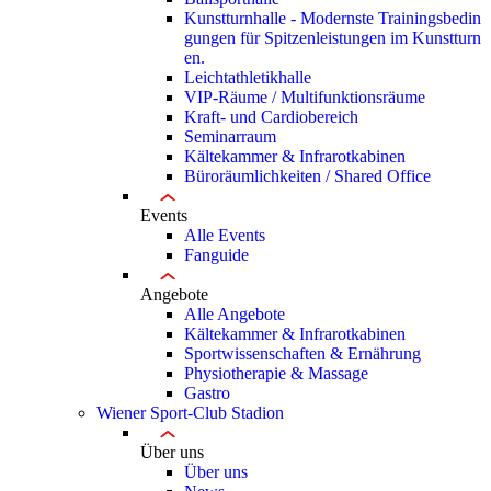
Kunstturnhalle - Modernste Trainingsbedin
gungen für Spitzenleistungen im Kunstturn
en.
Leichtathletikhalle
VIP-Räume / Multifunktionsräume
Kraft- und Cardiobereich
Seminarraum
Kältekammer & Infrarotkabinen
Büroräumlichkeiten / Shared Office
Events
Alle Events
Fanguide
Angebote
Alle Angebote
Kältekammer & Infrarotkabinen
Sportwissenschaften & Ernährung
Physiotherapie & Massage
Gastro
Wiener Sport-Club Stadion
Über uns
Über uns