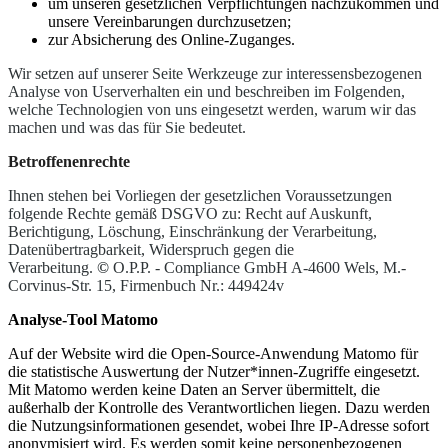
um unseren gesetzlichen Verpflichtungen nachzukommen und
unsere Vereinbarungen durchzusetzen;
zur Absicherung des Online-Zuganges.
Wir setzen auf unserer Seite Werkzeuge zur interessensbezogenen
Analyse von Userverhalten ein und beschreiben im Folgenden,
welche Technologien von uns eingesetzt werden, warum wir das
machen und was das für Sie bedeutet.
Betroffenenrechte
Ihnen stehen bei Vorliegen der gesetzlichen Voraussetzungen
folgende Rechte gemäß DSGVO zu: Recht auf Auskunft,
Berichtigung, Löschung, Einschränkung der Verarbeitung,
Datenübertragbarkeit, Widerspruch gegen die
Verarbeitung.
©
O.P.P. - Compliance GmbH A-4600 Wels, M.-
Corvinus-Str. 15, Firmenbuch Nr.: 449424v
Analyse-Tool Matomo
Auf der Website wird die Open-Source-Anwendung Matomo für
die statistische Auswertung der Nutzer*innen-Zugriffe eingesetzt.
Mit Matomo werden keine Daten an Server übermittelt, die
außerhalb der Kontrolle des Verantwortlichen liegen. Dazu werden
die Nutzungsinformationen gesendet, wobei Ihre IP-Adresse sofort
anonymisiert wird. Es werden somit keine personenbezogenen